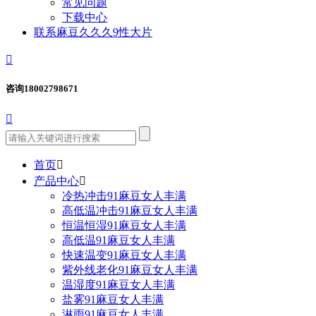
常见问题
下载中心
联系麻豆久久久9性大片

咨询
18002798671

首页

产品中心

冷热冲击91麻豆女人丰满
高低温冲击91麻豆女人丰满
恒温恒湿91麻豆女人丰满
高低温91麻豆女人丰满
快速温变91麻豆女人丰满
紫外线老化91麻豆女人丰满
温湿度91麻豆女人丰满
盐雾91麻豆女人丰满
淋雨91麻豆女人丰满