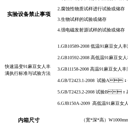
2.腐蚀性物质试样进行试验或储存
实验设备禁止事项
3.生物试样的试验或储存
4.强电磁发射源试样的试验或储存
1
.GB10589-2008
低温91麻豆女人
2
.GB10592-2008
高低温91麻豆女
快速温变
91麻豆女人丰
3
.GB11158-2008
高温91麻豆女人
满执行标准与试验方法
4
.GB/T2423.1-2008
试验
A
：
5
.GB/T2423.2-2008
试验
B
：
6.GJB150A-2009 高低温91麻
内箱尺寸
（宽
*深*高）
W1000
m