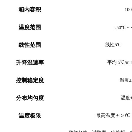
箱内容积
100
温度
范围
-
50
℃ ~ 
线性范围
线性5℃
升降温速率
平均
5℃/m
控制稳定度
温度
≤
分布均匀度
温度
温度极限
最高温度
+
150
℃