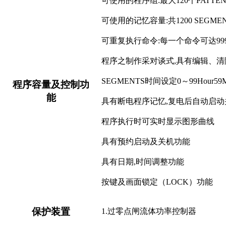
可使用的程序组
:最大120个PATTE
可使用的记忆容量
:共1200 SEGME
可重复执行命令
:每一个命令可达99
程序之制作采对谈式
,具有编辑
SEGMENTS时间设定0～99Hour59M
程序容量及控制功
能
具有断电程序记忆
,复电后自动启
程序执行时可实时显示图形曲线
具有预约启动及关机功能
具有日期
,时间调整功能
按键及画面锁定（
LOCK）功能
保护装置
1.过零点闸流体功率控制器