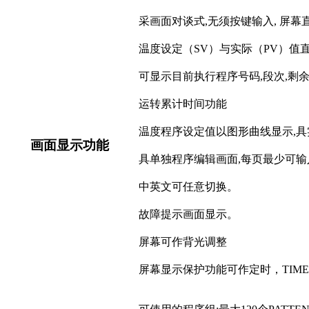
采画面对谈式
,无须按键输入, 屏
温度设定（
SV）与实际（PV）值
可显示目前执行程序号码
,段次,剩
运转累计时间功能
温度程序设定值以图形曲线显示
,
画面显示功能
具单独程序编辑画面
,每页最少可
中英文可任意切换。
故障提示画面显示。
屏幕可作背光调整
屏幕显示保护功能可作定时，
TIM