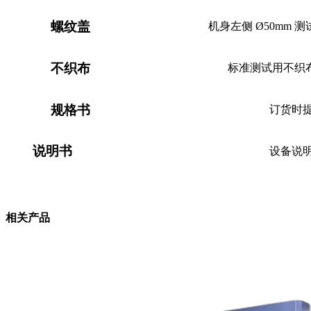
螺纹盖
机身左侧
Ø50mm
不织布
标准测试用不织
规格书
订货时
说明书
设备说
相关产品